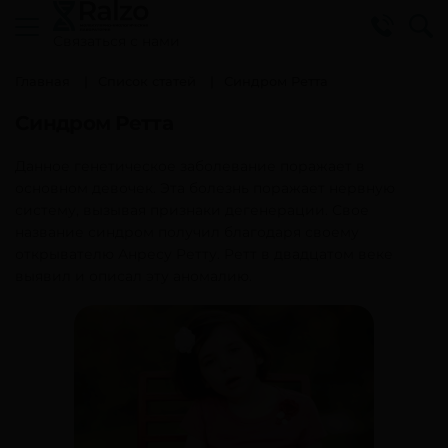
Cвязаться с нами
Главная
Список статей
Синдром Ретта
Синдром Ретта
Данное генетическое заболевание поражает в
основном девочек. Эта болезнь поражает нервную
систему, вызывая признаки дегенерации. Свое
название синдром получил благодаря своему
открывателю Анресу Ретту. Ретт в двадцатом веке
выявил и описал эту аномалию.