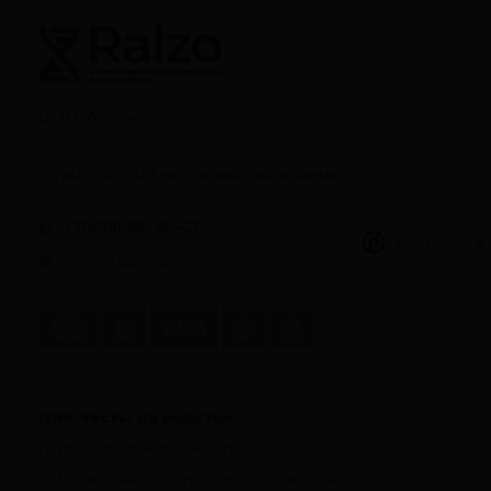
ООО "Атериус"
© ralzo.ru, 2026 все права защищены
+7(499)455-05-42
Privacy notice
info@ralzo.ru
ДНК-тесты на родство
ДНК-тест на материнство
ДНК-тест на родство по Y-хромосоме