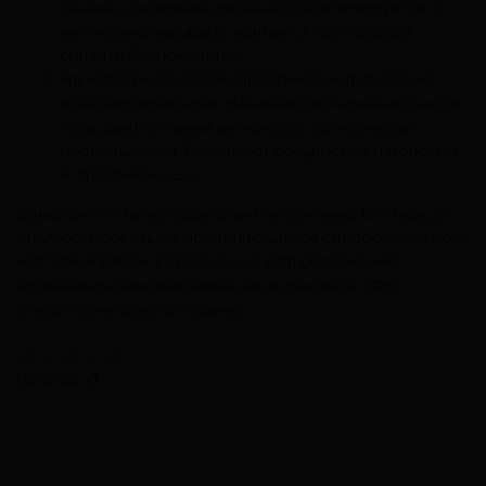
Однако, состояние ребенка стабилизируется. С
ним можно наладить контакт и постараться
снизить беспокойство.
На четверной стадии практически полностью
исчезают припадки. Начинается снижение массы
тела, двигательная активность практически
прекращается. Возникают сосудистые патологии
и атрофия мышц.
Синдром Ретта не подвергается лечению. Его можно
диагностировать по проявляющимся синдромам, также
методами МРТ и УЗИ органов. Для облегчения
протекания болезни можно использовать ЛФК,
психологических программ.
Голосов: 0