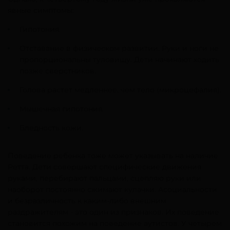
явные симптомы:
Гипотония.
Отставание в физическом развитии. Руки и ноги не
пропорциональны туловищу. Дети начинают ходить
позже сверстников.
Голова растет медленнее, чем тело (микроцефалия).
Мышечная гипотония.
Бледность кожи.
Поведение ребенка тоже может указывать на наличие
Ретта. Дети совершают специфические движения
руками, перебирают пальцами, сцепляю руки или
наоборот постоянно сжимают кулачки. Асоциальности
и безразличность к каким-либо внешним
раздражителям - это один из признаков. Их поведение
становится похожим на поведение аутистов. У четырем