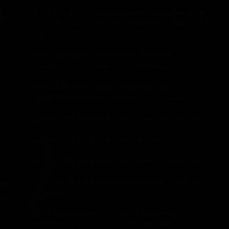
Если у отца есть подозрения, что ребенок не
от него, существует необходимость подать в
суд;
Если женщина не уверена, от какого
конкретно мужчины у нее ребенок;
Нужен официальный документ для
предоставления в судебные инстанции;
Для дел по вопросам получения наследства;
Для дел по вопросам опекунства;
Для дел по вопросам получения алиментов;
Для дел по вопросам иммиграции в другое
государство;
Если родственники отца не уверены, что
ребенок является их биологическим