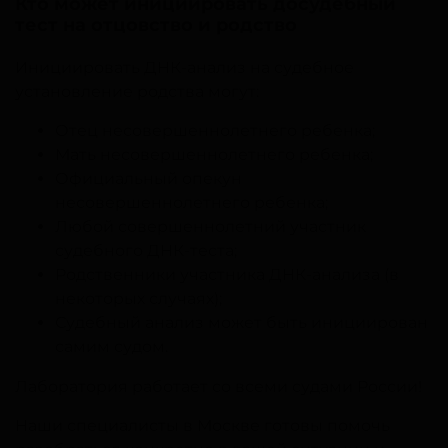
Кто может инициировать досудебный
тест на отцовство и родство
Инициировать ДНК-анализ на судебное
установление родства могут:
Отец несовершеннолетнего ребенка;
Мать несовершеннолетнего ребенка;
Официальный опекун
несовершеннолетнего ребенка;
Любой совершеннолетний участник
судебного ДНК-теста;
Родственники участника ДНК-анализа (в
некоторых случаях);
Судебный анализ может быть инициирован
самим судом.
Лаборатория работает со всеми судами России!
Наши специалисты в Москве готовы помочь