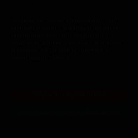
родственником.
Заключение нашей лаборатории — это
многостраничный, прошитый документ,
заверенный печатями лаборатории и
подписями дипломированных экспертов-
генетиков. Лаборатория работает со
всеми судами России!
Получить набор бесплатно
Сдать в центре приёма образцов ДНК