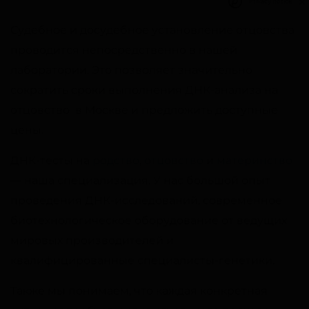
Privacy notice
Судебное и досудебное установление отцовства
проводится непосредственно в нашей
лаборатории. Это позволяет значительно
сократить сроки выполнения ДНК-анализа на
отцовство в Москве и предложить доступные
цены.
ДНК-тесты на
родство
,
отцовство
и
материнство
— наша специализация. У нас большой опыт
проведения ДНК-исследований, современное
биотехнологическое оборудование от ведущих
мировых производителей и
квалифицированные специалисты-генетики.
Также мы понимаем, что каждая конкретная