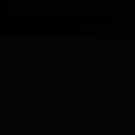
Заказать тест
У лаборатории Ralzo в Москве есть необходимые
лицензии и сертификаты для работы со всеми
судами Российской Федерации. У нас вы можете
сделать ДНК-тест на отцовство для суда или на
родство для суда с точностью более 99,99999%,
что намного выше требуемой
законодательством. За всю многолетнюю
деятельность ДНК-лаборатории не было еще ни
одного отказа судом по нашему экспертному
заключению. Это самый точный анализ на
сегодняшний день!