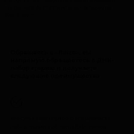
разобраться конкретно в вашей ситуации и
предложить бесплатную консультацию по
телефону:
+7(499)455-05-42
.
Обращаясь в «Ralzo», вы
напрямую обращаетесь в ДНК-
лабораторию и получаете
следующие преимущества
Консультация опытного специалиста
лаборатории в области ДНК-тестов