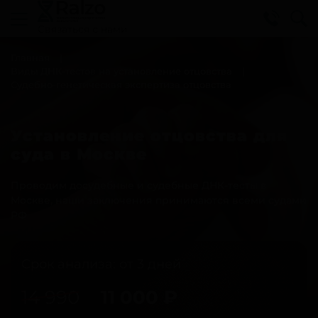
Cвязаться с нами
Главная
Виды ДНК-тестов на установление отцовства
Судебно-генетическая экспертиза отцовства
Установление отцовства для
суда в Москве
Проводим досудебные и судебные ДНК-тесты в
Москве, наши заключения принимаются всеми судами
РФ
Срок анализа: от 3 дней
14 990
11 000
₽