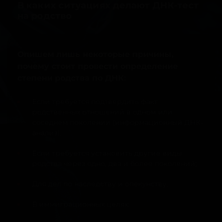
В каких ситуациях делают ДНК-тест
на родство
Опишем лишь некоторые причины,
почему стоит провести определение
степени родства по ДНК:
Если требуется подтвердить факт
родственных отношений в одном или
соседнем поколении (информационный ДНК-
анализ);
Если требуется установить другие виды
родства через одно, два и более поколений;
Для дел по наследству и опекунству;
В иммиграционных целях;