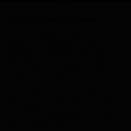
ДНК-тест на родство в Москве
Установление биологического родства
проводится непосредственно в нашей
лаборатории. Мы исследуем тысячи ДНК-
образцов в месяц, поэтому можем предложить
низкую стоимость ДНК-анализа на родство и
сокращенные сроки выполнения.
ДНК-исследования отцовства, материнства и
родства — наша специализация. У нас большой
опыт проведения ДНК-тестов, современное
биотехнологическое оборудование от ведущих
мировых производителей и