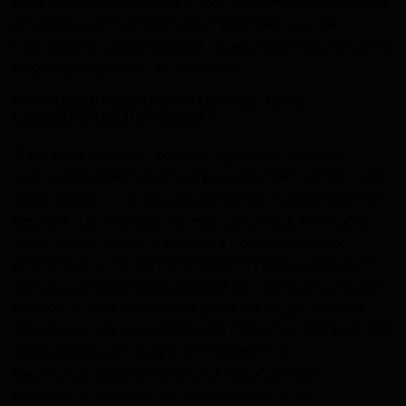
Для дальнего родства лаборатория рекомендует
привлечь промежуточных родственников
(например, общего деда), чтобы выстроить более
короткую цепочку сравнения.
МОЖНО ЛИ УСТАНОВИТЬ РОДСТВО С
УМЕРШИМ ЧЕЛОВЕКОМ?
Да, в двух вариантах. Через родственников
умершего: лаборатория выстраивает косвенное
сравнение — например, ребёнок сравнивается с
братом или матерью умершего отца. Точность
зависит от степени родства привлечённых
родственников. Через биоматериал умершего:
волосы с луковицей, зубная щётка, бритвенный
станок, ногти, образцы крови из медицинских
архивов — из них извлекается ДНК и проводится
сравнение напрямую. При работе с
биоматериалом умершего лаборатория
предварительно оценивает качество и