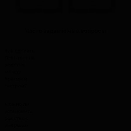
Часто задаваемые вопросы
Как сделать
ДНК-тест на
родство
между
братом и
сестрой?
Можно ли
установить
родство с
умершим