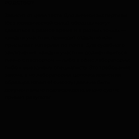
РОДСТВО?
Зависит от цели теста. Для личной экспертизы
(без юридической силы): образцы могут
сдаваться в разное время и в разных точках —
каждый участник приходит отдельно или
присылает материал по почте. Для судебного
заключения: каждый участник должен явиться
лично с паспортом — либо в офис лаборатории,
либо к выездному специалисту. Это требование
закона, а не лаборатории: цепочка хранения
образцов (chain of custody) должна быть
документально подтверждена, иначе суд не
примет результат.