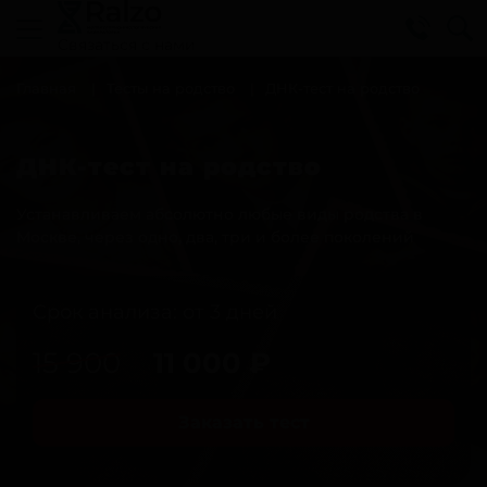
Cвязаться с нами
Главная
Тесты на родство
ДНК-тест на родство
ДНК-тест на родство
Устанавливаем абсолютно любые виды родства в
Москве, через одно, два, три и более поколений
Срок анализа: от 3 дней
15 900
11 000
₽
Заказать тест