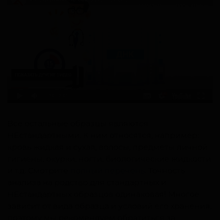
Все остальные образцы являются
НЕстандартными. К ним относятся, например:
кровь жидкая и сухая, волосы, предметы личной
гигиены, окурки, ногти, биологические жидкости
и т.д. Смотрите
полный перечень
. Точность
анализа на родство для стандартных и
НЕстандартных образцов одинаковая! Многое
зависит от вида образца и условий его хранения,
поэтому мы рекомендуем обратиться за