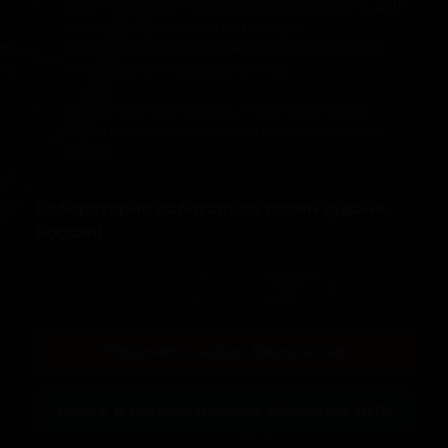
Если необходим официальный документ ДНК-
экспертизы на родство для суда,
государственных учреждений, консульств
иностранных государств и т.д.
Для личного интереса, чтобы установить
родственные связи и составить семейное
древо.
Лаборатория работает со всеми судами
России!
Получить набор бесплатно
Сдать в центре приёма образцов ДНК