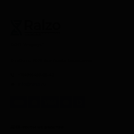
ООО "Атериус"
© ralzo.ru, 2026 все права защищены
+7(499)455-05-42
info@ralzo.ru
ДНК-тесты на родство