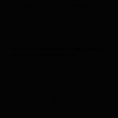
консультацией к специалисту лаборатории по
телефону
+7(499)455-05-42
.
Где сдать образцы ДНК для анализа
на установление родства
Мы предлагаем различные способы оплаты ДНК-теста
на родство: